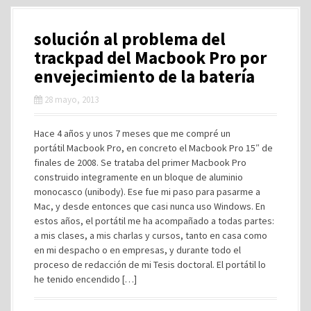
solución al problema del
trackpad del Macbook Pro por
envejecimiento de la batería
28 mayo, 2013
Hace 4 años y unos 7 meses que me compré un
portátil Macbook Pro, en concreto el Macbook Pro 15″ de
finales de 2008. Se trataba del primer Macbook Pro
construido integramente en un bloque de aluminio
monocasco (unibody). Ese fue mi paso para pasarme a
Mac, y desde entonces que casi nunca uso Windows. En
estos años, el portátil me ha acompañado a todas partes:
a mis clases, a mis charlas y cursos, tanto en casa como
en mi despacho o en empresas, y durante todo el
proceso de redacción de mi Tesis doctoral. El portátil lo
he tenido encendido […]