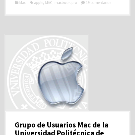
Mac
apple
,
MAC
,
macbook pro
19 comentarios
Grupo de Usuarios Mac de la
Universidad Politécnica de