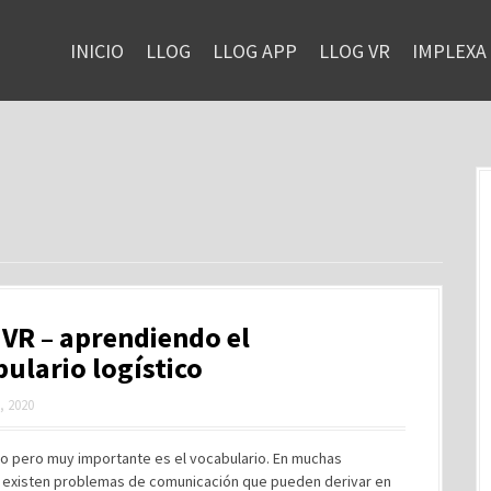
INICIO
LLOG
LLOG APP
LLOG VR
IMPLEXA
VR – aprendiendo el
ulario logístico
, 2020
co pero muy importante es el vocabulario. En muchas
existen problemas de comunicación que pueden derivar en