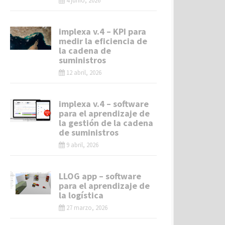
4 junio, 2026
implexa v.4 – KPI para
medir la eficiencia de
la cadena de
suministros
12 abril, 2026
implexa v.4 – software
para el aprendizaje de
la gestión de la cadena
de suministros
9 abril, 2026
LLOG app – software
para el aprendizaje de
la logística
27 marzo, 2026