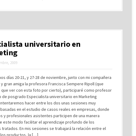
ialista universitario en
eting
mbre, 2009
mos días 20-21, y 27-28 de noviembre, junto con mi compañera
 y gran amiga la profesora Francisca Sempere Ripoll (que
 que ver con esta foto por cierto), participaré como profesor
o de posgrado Especialista universitario en Marketing
Intentaremos hacer entre los dos unas sesiones muy
, basadas en el estudio de casos reales en empresas, donde
s y profesionales asistentes participen de una manera
de este modo facilitar el aprendizaje profundo de los
tratados. En mis sesiones se trabajará la relación entre el
los productos, la […]