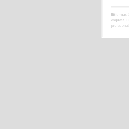
formaci
empresa
,
E
profesional