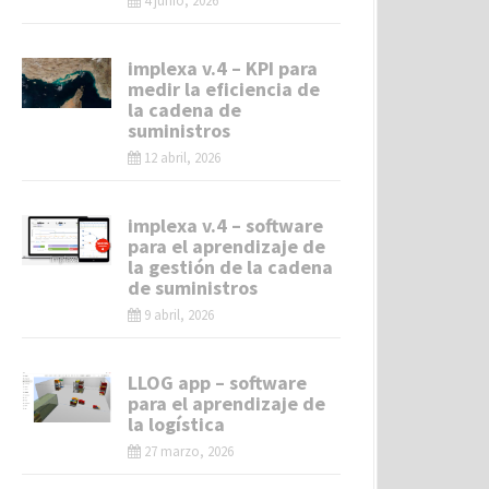
4 junio, 2026
implexa v.4 – KPI para
medir la eficiencia de
la cadena de
suministros
12 abril, 2026
implexa v.4 – software
para el aprendizaje de
la gestión de la cadena
de suministros
9 abril, 2026
LLOG app – software
para el aprendizaje de
la logística
27 marzo, 2026