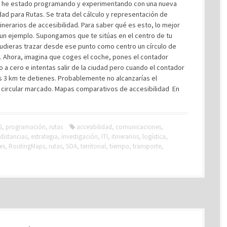
s he estado programando y experimentando con una nueva
dad para Rutas. Se trata del cálculo y representación de
inerarios de accesibilidad. Para saber qué es esto, lo mejor
r un ejemplo. Supongamos que te sitúas en el centro de tu
pudieras trazar desde ese punto como centro un círculo de
. Ahora, imagina que coges el coche, pones el contador
o a cero e intentas salir de la ciudad pero cuando el contador
s 3 km te detienes. Probablemente no alcanzarías el
 circular marcado. Mapas comparativos de accesibilidad En
S
,
programación
,
rutas
accesibilidad
,
comunicaciones
,
distancias
,
estrategia
,
investigación
,
ITI
,
itinerarios
,
logística
,
es
,
RoutingMaps
,
rutas
,
SOA
,
territorial
,
tiempo
,
transporte
,