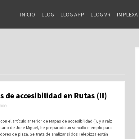
INICIO
LLOG
LLOG APP
LLOG VR
IMPLEXA
 de accesibilidad en Rutas (II)
 2009
con el artículo anterior de Mapas de accesibilidad (I), y a raíz
tario de Jose Miguel, he preparado un sencillo ejemplo para
idores de pizza. Se trata de analizar si dos Telepizza están