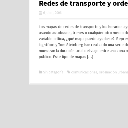
Redes de transporte y orde
6 julio, 2006
Los mapas de redes de transporte y los horarios ayud
usando autobuses, trenes o cualquier otro medio de 
variable crítica, ¿qué mapa puede ayudarte?. Repre
Lightfoot y Tom Steinberg han realizado una serie 
muestran la duración total del viaje entre una zona 
público. Este tipo de mapas […]
Sin categoría
comunicaciones
,
ordenación urban