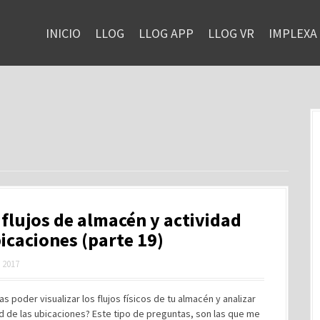
INICIO
LLOG
LLOG APP
LLOG VR
IMPLEXA
flujos de almacén y actividad
icaciones (parte 19)
, 2017
as poder visualizar los flujos físicos de tu almacén y analizar
ad de las ubicaciones? Este tipo de preguntas, son las que me