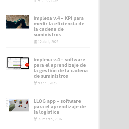
4 junio, 2026
implexa v.4 – KPI para
medir la eficiencia de
la cadena de
suministros
12 abril, 2026
implexa v.4 – software
para el aprendizaje de
la gestión de la cadena
de suministros
9 abril, 2026
LLOG app – software
para el aprendizaje de
la logística
27 marzo, 2026