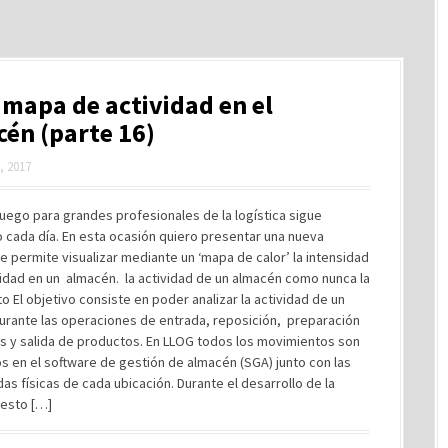
mapa de actividad en el
én (parte 16)
, 2017
juego para grandes profesionales de la logística sigue
 cada día. En esta ocasión quiero presentar una nueva
e permite visualizar mediante un ‘mapa de calor’ la intensidad
vidad en un almacén. la actividad de un almacén como nunca la
to El objetivo consiste en poder analizar la actividad de un
urante las operaciones de entrada, reposición, preparación
s y salida de productos. En LLOG todos los movimientos son
s en el software de gestión de almacén (SGA) junto con las
s físicas de cada ubicación. Durante el desarrollo de la
 esto […]