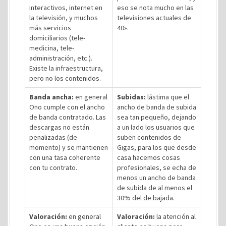
interactivos, internet en
eso se nota mucho en las
la televisión, y muchos
televisiones actuales de
más servicios
40».
domiciliarios (tele-
medicina, tele-
administración, etc.).
Existe la infraestructura,
pero no los contenidos.
Banda ancha:
en general
Subidas:
lástima que el
Ono cumple con el ancho
ancho de banda de subida
de banda contratado. Las
sea tan pequeño, dejando
descargas no están
a un lado los usuarios que
penalizadas (de
suben contenidos de
momento) y se mantienen
Gigas, para los que desde
con una tasa coherente
casa hacemos cosas
con tu contrato.
profesionales, se echa de
menos un ancho de banda
de subida de al menos el
30% del de bajada.
Valoración:
en general
Valoración:
la atención al