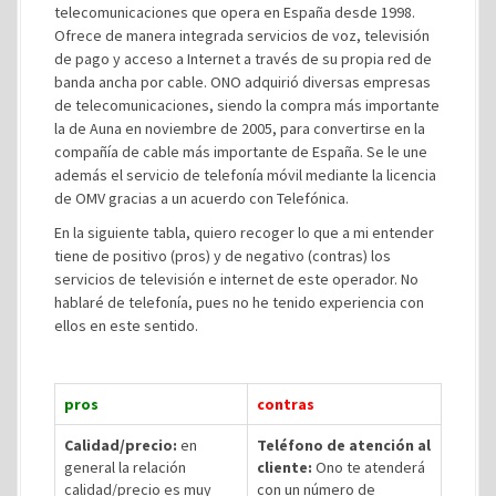
telecomunicaciones
que opera en España desde 1998.
Ofrece de manera integrada servicios de voz, televisión
de pago y acceso a Internet a través de su propia red de
banda ancha por cable. ONO adquirió diversas empresas
de telecomunicaciones, siendo la compra más importante
la de Auna en noviembre de 2005, para convertirse en la
compañía de cable más importante de España. Se le une
además el servicio de telefonía móvil mediante la licencia
de OMV gracias a un acuerdo con Telefónica.
En la siguiente tabla, quiero recoger lo que a mi entender
tiene de positivo (pros) y de negativo (contras) los
servicios de televisión e internet de este operador. No
hablaré de telefonía, pues no he tenido experiencia con
ellos en este sentido.
pros
contras
Calidad/precio:
en
Teléfono de atención al
general la relación
cliente:
Ono te atenderá
calidad/precio es muy
con un número de