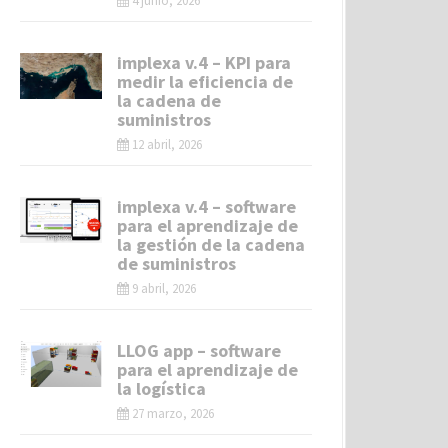
4 junio, 2026
implexa v.4 – KPI para
medir la eficiencia de
la cadena de
suministros
12 abril, 2026
implexa v.4 – software
para el aprendizaje de
la gestión de la cadena
de suministros
9 abril, 2026
LLOG app – software
para el aprendizaje de
la logística
27 marzo, 2026