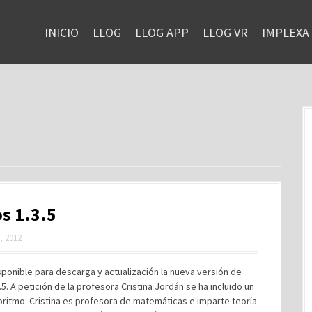
INICIO
LLOG
LLOG APP
LLOG VR
IMPLEXA
s 1.3.5
, 2012
sponible para descarga y actualización la nueva versión de
.5. A petición de la profesora Cristina Jordán se ha incluido un
ritmo. Cristina es profesora de matemáticas e imparte teoría