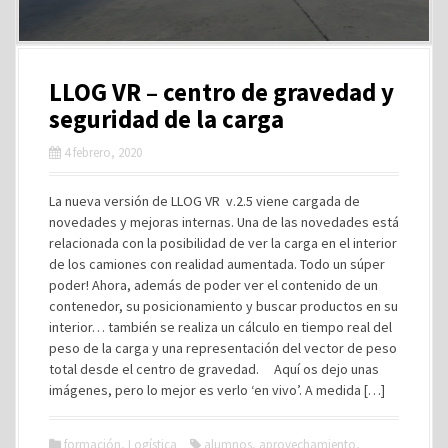
LLOG VR – centro de gravedad y
seguridad de la carga
4 febrero, 2020
La nueva versión de LLOG VR v.2.5 viene cargada de
novedades y mejoras internas. Una de las novedades está
relacionada con la posibilidad de ver la carga en el interior
de los camiones con realidad aumentada. Todo un súper
poder! Ahora, además de poder ver el contenido de un
contenedor, su posicionamiento y buscar productos en su
interior… también se realiza un cálculo en tiempo real del
peso de la carga y una representación del vector de peso
total desde el centro de gravedad. Aquí os dejo unas
imágenes, pero lo mejor es verlo ‘en vivo’. A medida […]
formación
,
Logística
alumnos
,
aprovechamiento
,