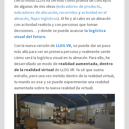
cierto modo LLOG ha servido como prueba de concepto
de algunas de mis ideas (
indicadores de producto
,
indicadores de ubicación
,
recorridos
y
actividad en el
almacén
,
flujos logísticos
). Al fin y al cabo es un almacén
con actividad realista y con personas que toman
decisiones… y donde se puede avanzar
la logística
visual del futuro
.
Con la nueva versión de
LLOG VR
, se puede dar un paso
más allá para ver en primera persona y realmente sentir
cómo será la logística visual en tu almacén. Para ello, he
desarrollado un modo de
realidad aumentada, dentro
de la realidad virtual
de LLOG VR. Ya sé que suena
extraño, pero una vez metido dentro de la realidad virtual,
tu mundo es ese y se puede experimentar una realidad
aumentada sobre tu nueva realidad (la virtual).