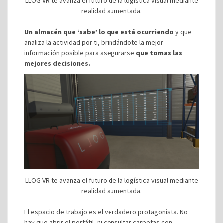
LLOG VR te avanza el futuro de la logística visual mediante
realidad aumentada.
Un almacén que ‘sabe’ lo que está ocurriendo
y que
analiza la actividad por ti, brindándote la mejor
información posible para asegurarse
que tomas las
mejores decisiones.
LLOG VR te avanza el futuro de la logística visual mediante
realidad aumentada.
El espacio de trabajo es el verdadero protagonista. No
hay que abrir el portátil, ni consultar carpetas con