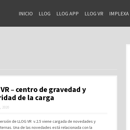
INICIO
LLOG
LLOG APP
LLOG VR
IMPLEXA
VR – centro de gravedad y
idad de la carga
, 2020
versión de LLOG VR v.2.5 viene cargada de novedades y
ternas. Una de las novedades está relacionada con la