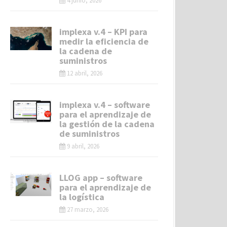
4 junio, 2026
implexa v.4 – KPI para
medir la eficiencia de
la cadena de
suministros
12 abril, 2026
implexa v.4 – software
para el aprendizaje de
la gestión de la cadena
de suministros
9 abril, 2026
LLOG app – software
para el aprendizaje de
la logística
27 marzo, 2026