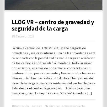
LLOG VR – centro de gravedad y
seguridad de la carga
4 febrero, 2020
La nueva versión de LLOG VR v.2.5 viene cargada de
novedades y mejoras internas. Una de las novedades está
relacionada con la posibilidad de ver la carga en el interior
de los camiones con realidad aumentada. Todo un súper
poder! Ahora, además de poder ver el contenido de un
contenedor, su posicionamiento y buscar productos en su
interior… también se realiza un cálculo en tiempo real del
peso de la carga y una representación del vector de peso
total desde el centro de gravedad. Aquí os dejo unas
imágenes, pero lo mejor es verlo ‘en vivo’. A medida […]
formación
,
Logística
alumnos
,
aprovechamiento
,