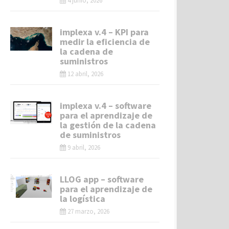
4 junio, 2026
implexa v.4 – KPI para
medir la eficiencia de
la cadena de
suministros
12 abril, 2026
implexa v.4 – software
para el aprendizaje de
la gestión de la cadena
de suministros
9 abril, 2026
LLOG app – software
para el aprendizaje de
la logística
27 marzo, 2026