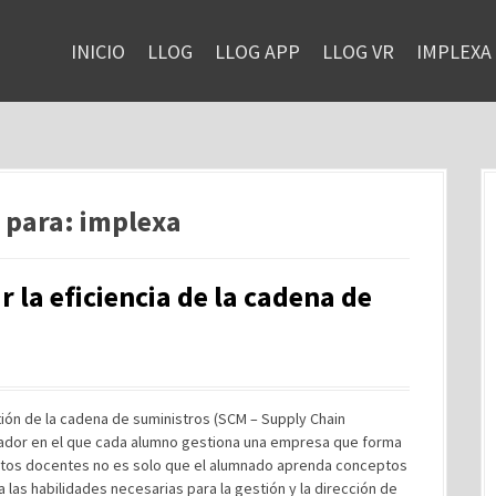
INICIO
LLOG
LLOG APP
LLOG VR
IMPLEXA
 para:
implexa
r la eficiencia de la cadena de
tión de la cadena de suministros (SCM – Supply Chain
gador en el que cada alumno gestiona una empresa que forma
retos docentes no es solo que el alumnado aprenda conceptos
las habilidades necesarias para la gestión y la dirección de