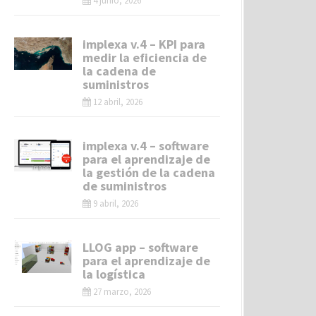
4 junio, 2026
implexa v.4 – KPI para
medir la eficiencia de
la cadena de
suministros
12 abril, 2026
implexa v.4 – software
para el aprendizaje de
la gestión de la cadena
de suministros
9 abril, 2026
LLOG app – software
para el aprendizaje de
la logística
27 marzo, 2026