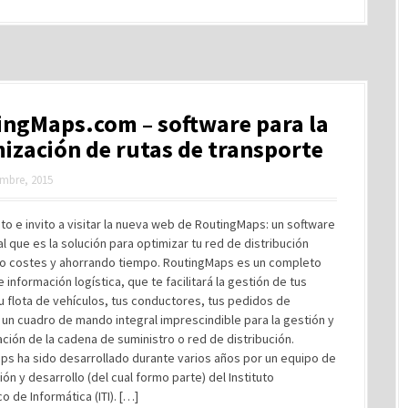
ingMaps.com – software para la
ización de rutas de transporte
embre, 2015
o e invito a visitar la nueva web de RoutingMaps: un software
l que es la solución para optimizar tu red de distribución
o costes y ahorrando tiempo. RoutingMaps es un completo
 información logística, que te facilitará la gestión de tus
tu flota de vehículos, tus conductores, tus pedidos de
un cuadro de mando integral imprescindible para la gestión y
ación de la cadena de suministro o red de distribución.
ps ha sido desarrollado durante varios años por un equipo de
ión y desarrollo (del cual formo parte) del Instituto
o de Informática (ITI). […]