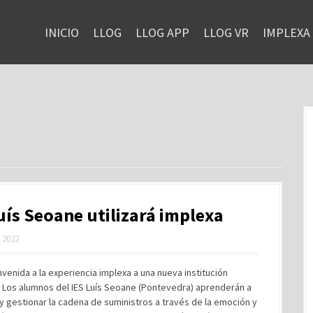
INICIO
LLOG
LLOG APP
LLOG VR
IMPLEXA
uís Seoane utilizará implexa
, 2022
nvenida a la experiencia implexa a una nueva institución
. Los alumnos del IES Luís Seoane (Pontevedra) aprenderán a
y gestionar la cadena de suministros a través de la emoción y