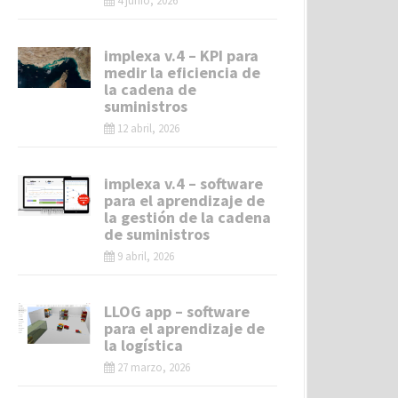
4 junio, 2026
implexa v.4 – KPI para
medir la eficiencia de
la cadena de
suministros
12 abril, 2026
implexa v.4 – software
para el aprendizaje de
la gestión de la cadena
de suministros
9 abril, 2026
LLOG app – software
para el aprendizaje de
la logística
27 marzo, 2026