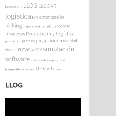
LLOG
LLOG VR
laboratorio
logística
optimización
MAC
picking
proceso
preparación de pedidos
procesos
Producción y logística
programación
realidad
profesor
profesionales
simulación
rutas
virtual
SCM
RV
software
software libre
supply chain
UPV
VR
transporte
vídeo
Universidad
LLOG