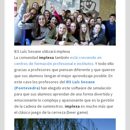
IES Luís Seoane utilizará implexa
La comunidad
implexa
también
está creciendo en
centros de formación profesional e institutos
. Y todo ello
gracias a profesores que piensan diferente y que quieren
que sus alumnos tengan el mejor aprendizaje posible. En
este caso los profesores del
IES Luís Seoane
(Pontevedra)
han elegido este software de simulación
para que sus alumnos aprendan de una forma divertida y
emocionante lo compleja y apasionante que es la gestión
de la cadena de suministros.
implexa
es mucho más que
el clásico juego de la cerveza (beer game).