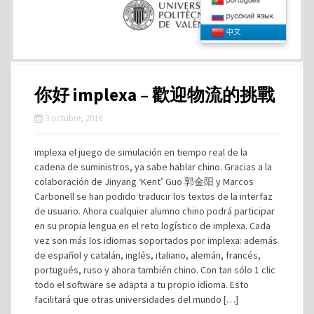
你好 implexa – 歡迎物流的挑戰
3 octubre, 2016
implexa el juego de simulación en tiempo real de la
cadena de suministros, ya sabe hablar chino. Gracias a la
colaboración de Jinyang ‘Kent’ Guo 郭金阳 y Marcos
Carbonell se han podido traducir los textos de la interfaz
de usuario. Ahora cualquier alumno chino podrá participar
en su propia lengua en el reto logístico de implexa. Cada
vez son más los idiomas soportados por implexa: además
de español y catalán, inglés, italiano, alemán, francés,
portugués, ruso y ahora también chino. Con tan sólo 1 clic
todo el software se adapta a tu propio idioma. Esto
facilitará que otras universidades del mundo […]