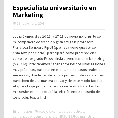
Especialista universitario en
Marketing
12 noviembre, 2009
Los próximos días 20-21, y 27-28 de noviembre, junto con
mi compañera de trabajo y gran amiga la profesora
Francisca Sempere Ripoll (que nada tiene que ver con
esta foto por cierto), participaré como profesor en el
curso de posgrado Especialista universitario en Marketing
(MACOM). Intentaremos hacer entre los dos unas sesiones
muy prácticas, basadas en el estudio de casos reales en
empresas, donde los alumnos y profesionales asistentes
participen de una manera activa; y de este modo facilitar
el aprendizaje profundo de los conceptos tratados. En
mis sesiones se trabajará la relación entre el diseño de
los productos, la […]
formación
Alcoy
,
Alicante
,
casos prácticos
,
comunicación
,
curso
,
empresa
,
EPSA
,
ESUMA
,
marketing
,