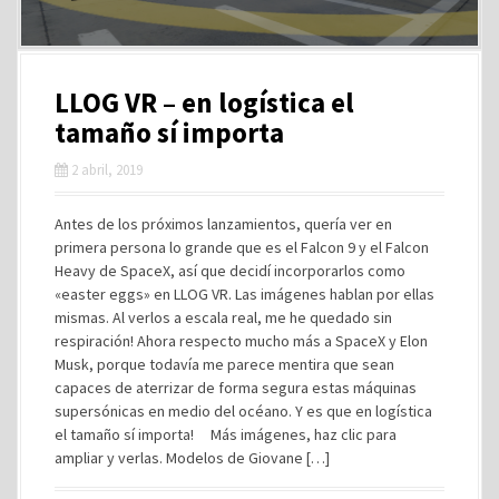
LLOG VR – en logística el
tamaño sí importa
2 abril, 2019
Antes de los próximos lanzamientos, quería ver en
primera persona lo grande que es el Falcon 9 y el Falcon
Heavy de SpaceX, así que decidí incorporarlos como
«easter eggs» en LLOG VR. Las imágenes hablan por ellas
mismas. Al verlos a escala real, me he quedado sin
respiración! Ahora respecto mucho más a SpaceX y Elon
Musk, porque todavía me parece mentira que sean
capaces de aterrizar de forma segura estas máquinas
supersónicas en medio del océano. Y es que en logística
el tamaño sí importa! Más imágenes, haz clic para
ampliar y verlas. Modelos de Giovane […]