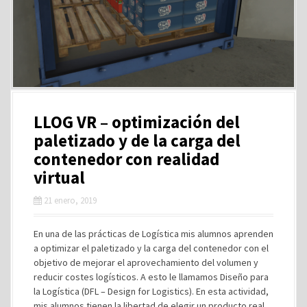
LLOG VR – optimización del
paletizado y de la carga del
contenedor con realidad
virtual
21 enero, 2019
En una de las prácticas de Logística mis alumnos aprenden
a optimizar el paletizado y la carga del contenedor con el
objetivo de mejorar el aprovechamiento del volumen y
reducir costes logísticos. A esto le llamamos Diseño para
la Logística (DFL – Design for Logistics). En esta actividad,
mis alumnos tienen la libertad de elegir un producto real