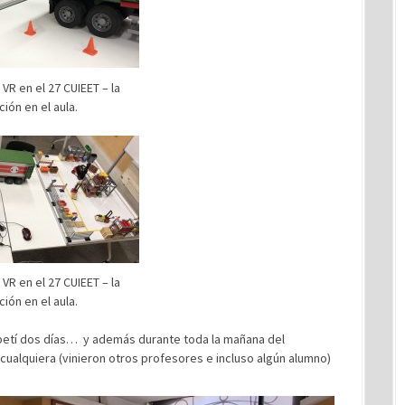
VR en el 27 CUIEET – la
ión en el aula.
VR en el 27 CUIEET – la
ión en el aula.
lo repetí dos días… y además durante toda la mañana del
cualquiera (vinieron otros profesores e incluso algún alumno)