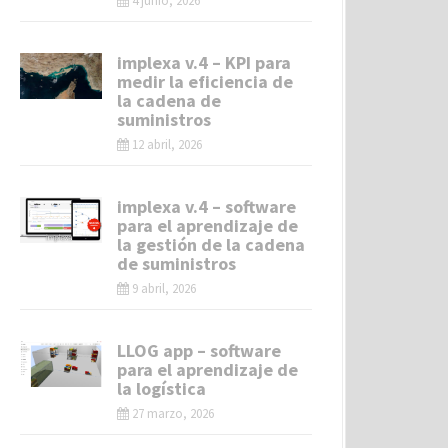
4 junio, 2026
implexa v.4 – KPI para
medir la eficiencia de
la cadena de
suministros
12 abril, 2026
implexa v.4 – software
para el aprendizaje de
la gestión de la cadena
de suministros
9 abril, 2026
LLOG app – software
para el aprendizaje de
la logística
27 marzo, 2026