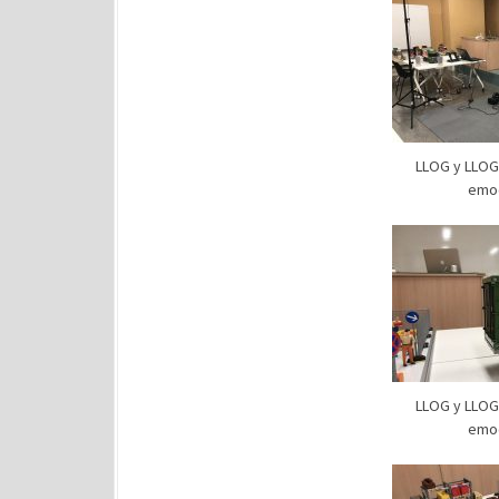
LLOG y LLOG 
emoc
LLOG y LLOG 
emoc