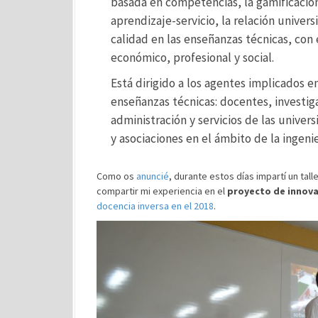
basada en competencias, la gamificación 
aprendizaje-servicio, la relación univers
calidad en las enseñanzas técnicas, con 
económico, profesional y social.
Está dirigido a los agentes implicados e
enseñanzas técnicas: docentes, investig
administración y servicios de las univer
y asociaciones en el ámbito de la ingenie
Como os
anuncié
, durante estos días impartí un tall
compartir mi experiencia en el
proyecto de innov
docencia inversa en el 2018
.