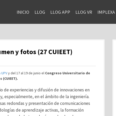
INICIO
LLOG
LLOG APP
LLOG VR
IMPLEXA
sumen y fotos (27 CUIEET)
a UPV
y del 17 al 19 de junio el
Congreso Universitario de
s (CUIEET).
o de experiencias y difusión de innovaciones en
y, especialmente, en el ámbito de la ingeniería.
mesas redondas y presentación de comunicaciones
ologías de aprendizaje activas, la formación