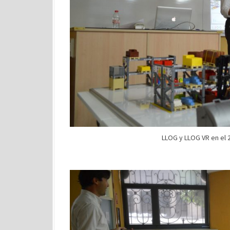
LLOG y LLOG VR en el 2