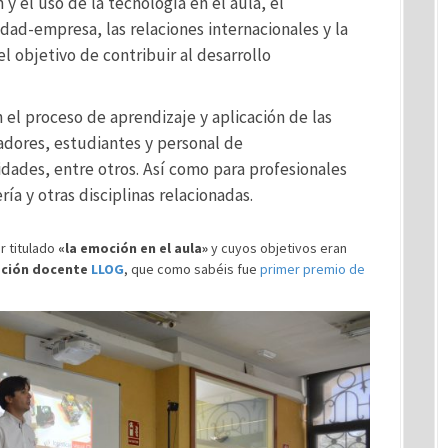
y el uso de la tecnología en el aula, el
idad-empresa, las relaciones internacionales y la
el objetivo de contribuir al desarrollo
n el proceso de aprendizaje y aplicación de las
adores, estudiantes y personal de
sidades, entre otros. Así como para profesionales
ría y otras disciplinas relacionadas.
er titulado
«la emoción en el aula»
y cuyos objetivos eran
ación docente
LLOG
, que como sabéis fue
primer premio de