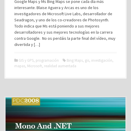
Google Maps y Ms Bing Maps se pone cada día más
interesante. Blaise Aguera y Arcas es uno de los
investigadores de Microsoft Live Labs, desarrollador de
Seadragon, y uno de los co-creadores de Photosynth.
Todo indica que Ms está poniendo a sus mejores
desarrolladores y sus mejores tecnologías en la carrera
contra Google. No os perdáis la parte final del vídeo, muy
divertida y […]
GIS y GPS
,
programación
Bing Maps
,
gis
,
investigación
,
mapas
,
Microsoft
,
realidad aumentada