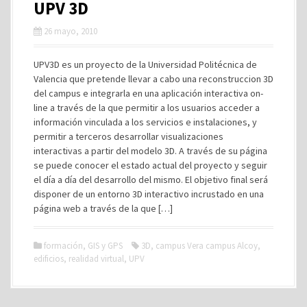
UPV 3D
26 mayo, 2010
UPV3D es un proyecto de la Universidad Politécnica de
Valencia que pretende llevar a cabo una reconstruccion 3D
del campus e integrarla en una aplicación interactiva on-
line a través de la que permitir a los usuarios acceder a
información vinculada a los servicios e instalaciones, y
permitir a terceros desarrollar visualizaciones
interactivas a partir del modelo 3D. A través de su página
se puede conocer el estado actual del proyecto y seguir
el día a día del desarrollo del mismo. El objetivo final será
disponer de un entorno 3D interactivo incrustado en una
página web a través de la que […]
formación
,
GIS y GPS
3D
,
campus Vera campus Alcoy
,
edificios
,
realidad virtual
,
UPV