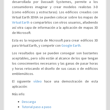
desarrollada por Dassault Systemes, permite a los
consumidores imaginar y crear modelos realistas 3-D
(como edificios y estructuras). Los edificios creados con
Virtual Earth 3DVIA se pueden colocar sobre los mapas de
Virtual Earth
o compartirlos con otros usuarios, añadiendo
así otra capa de información a la aplicación de mapas 3D
de Microsoft.
Esta es la respuesta de Microsoft para crear edificios 3D
para Virtual Earth, y competir con
Google Earth
.
Los resultados que se pueden conseguir son bastantes
aceptables, pero sólo están al alcance de los que tengan
los conocimientos necesarios y las ganas de pasar horas
y horas retocando el diseño de sus casas o de edificios
emblemáticos.
El siguiente
vídeo
hace una demostración de esta
aplicación:
Más info:
Descarga
Tutorial paso a paso