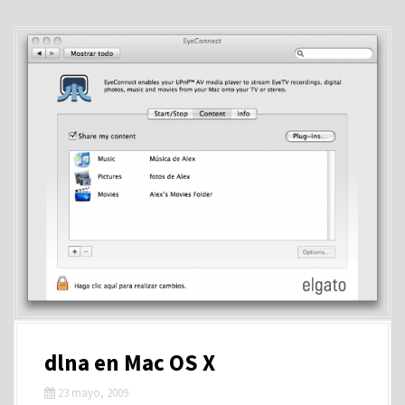
dlna en Mac OS X
23 mayo, 2009