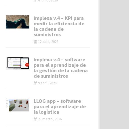
4 junio, 2026
implexa v.4 – KPI para
medir la eficiencia de
la cadena de
suministros
12 abril, 2026
implexa v.4 – software
para el aprendizaje de
la gestión de la cadena
de suministros
9 abril, 2026
LLOG app – software
para el aprendizaje de
la logística
27 marzo, 2026