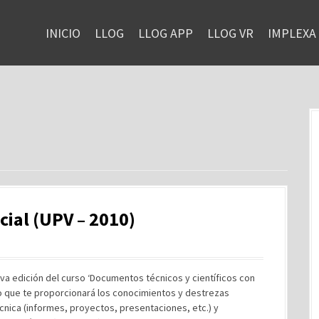
INICIO
LLOG
LLOG APP
LLOG VR
IMPLEXA
ial (UPV – 2010)
eva edición del curso ‘Documentos técnicos y científicos con
o que te proporcionará los conocimientos y destrezas
nica (informes, proyectos, presentaciones, etc.) y