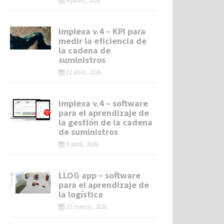
4 junio, 2026
implexa v.4 – KPI para
medir la eficiencia de
la cadena de
suministros
12 abril, 2026
implexa v.4 – software
para el aprendizaje de
la gestión de la cadena
de suministros
9 abril, 2026
LLOG app – software
para el aprendizaje de
la logística
27 marzo, 2026