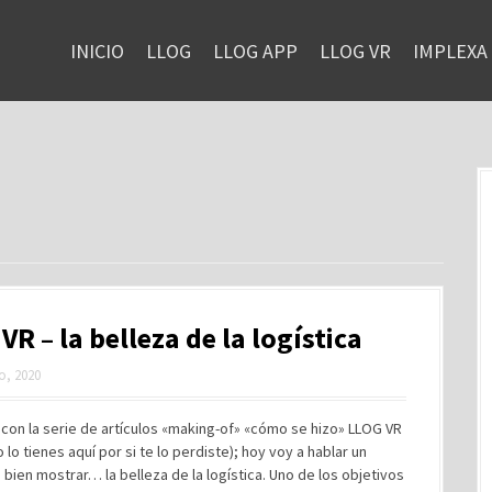
INICIO
LLOG
LLOG APP
LLOG VR
IMPLEXA
VR – la belleza de la logística
ro, 2020
con la serie de artículos «making-of» «cómo se hizo» LLOG VR
o lo tienes aquí por si te lo perdiste); hoy voy a hablar un
bien mostrar… la belleza de la logística. Uno de los objetivos