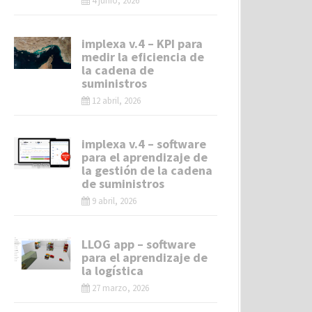
4 junio, 2026
implexa v.4 – KPI para
medir la eficiencia de
la cadena de
suministros
12 abril, 2026
implexa v.4 – software
para el aprendizaje de
la gestión de la cadena
de suministros
9 abril, 2026
LLOG app – software
para el aprendizaje de
la logística
27 marzo, 2026