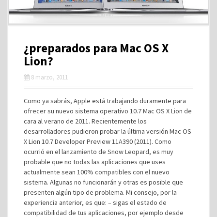
¿preparados para Mac OS X
Lion?
8 marzo, 2011
Como ya sabrás, Apple está trabajando duramente para
ofrecer su nuevo sistema operativo 10.7 Mac OS X Lion de
cara al verano de 2011. Recientemente los
desarrolladores pudieron probar la última versión Mac OS
X Lion 10.7 Developer Preview 11A390 (2011). Como
ocurrió en el lanzamiento de Snow Leopard, es muy
probable que no todas las aplicaciones que uses
actualmente sean 100% compatibles con el nuevo
sistema. Algunas no funcionarán y otras es posible que
presenten algún tipo de problema. Mi consejo, por la
experiencia anterior, es que: – sigas el estado de
compatibilidad de tus aplicaciones, por ejemplo desde