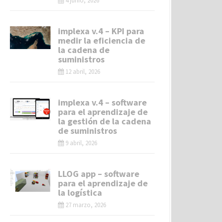
4 junio, 2026
implexa v.4 – KPI para
medir la eficiencia de
la cadena de
suministros
12 abril, 2026
implexa v.4 – software
para el aprendizaje de
la gestión de la cadena
de suministros
9 abril, 2026
LLOG app – software
para el aprendizaje de
la logística
27 marzo, 2026