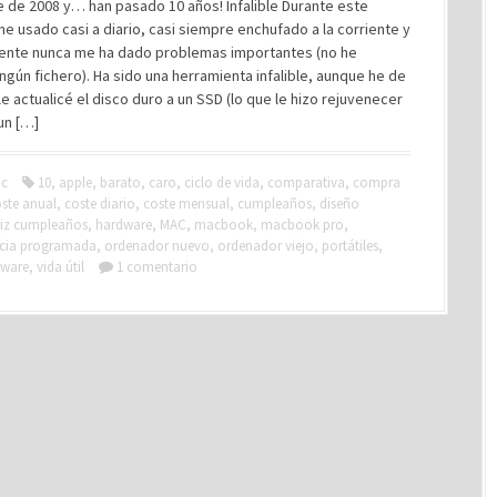
 de 2008 y… han pasado 10 años! Infalible Durante este
he usado casi a diario, casi siempre enchufado a la corriente y
ente nunca me ha dado problemas importantes (no he
ngún fichero). Ha sido una herramienta infalible, aunque he de
le actualicé el disco duro a un SSD (lo que le hizo rejuvenecer
un […]
c
10
,
apple
,
barato
,
caro
,
ciclo de vida
,
comparativa
,
compra
ste anual
,
coste diario
,
coste mensual
,
cumpleaños
,
diseño
liz cumpleaños
,
hardware
,
MAC
,
macbook
,
macbook pro
,
ncia programada
,
ordenador nuevo
,
ordenador viejo
,
portátiles
,
tware
,
vida útil
1 comentario