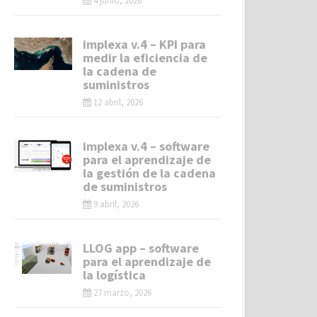
4 junio, 2026
implexa v.4 – KPI para
medir la eficiencia de
la cadena de
suministros
12 abril, 2026
implexa v.4 – software
para el aprendizaje de
la gestión de la cadena
de suministros
9 abril, 2026
LLOG app – software
para el aprendizaje de
la logística
27 marzo, 2026