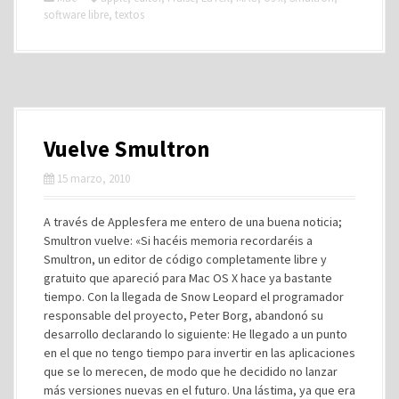
software libre
,
textos
Vuelve Smultron
15 marzo, 2010
A través de Applesfera me entero de una buena noticia;
Smultron vuelve: «Si hacéis memoria recordaréis a
Smultron, un editor de código completamente libre y
gratuito que apareció para Mac OS X hace ya bastante
tiempo. Con la llegada de Snow Leopard el programador
responsable del proyecto, Peter Borg, abandonó su
desarrollo declarando lo siguiente: He llegado a un punto
en el que no tengo tiempo para invertir en las aplicaciones
que se lo merecen, de modo que he decidido no lanzar
más versiones nuevas en el futuro. Una lástima, ya que era