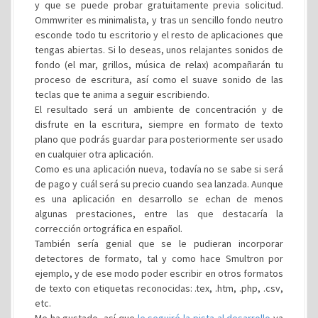
y que se puede probar gratuitamente previa solicitud.
Ommwriter es minimalista, y tras un sencillo fondo neutro
esconde todo tu escritorio y el resto de aplicaciones que
tengas abiertas. Si lo deseas, unos relajantes sonidos de
fondo (el mar, grillos, música de relax) acompañarán tu
proceso de escritura, así como el suave sonido de las
teclas que te anima a seguir escribiendo.
El resultado será un ambiente de concentración y de
disfrute en la escritura, siempre en formato de texto
plano que podrás guardar para posteriormente ser usado
en cualquier otra aplicación.
Como es una aplicación nueva, todavía no se sabe si será
de pago y cuál será su precio cuando sea lanzada. Aunque
es una aplicación en desarrollo se echan de menos
algunas prestaciones, entre las que destacaría la
corrección ortográfica en español.
También sería genial que se le pudieran incorporar
detectores de formato, tal y como hace Smultron por
ejemplo, y de ese modo poder escribir en otros formatos
de texto con etiquetas reconocidas: .tex, .htm, .php, .csv,
etc.