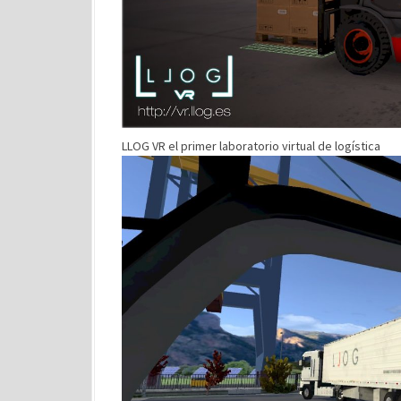
LLOG VR el primer laboratorio virtual de logística