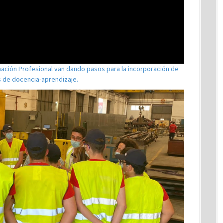
ación Profesional van dando pasos para la incorporación de
as de docencia-aprendizaje.