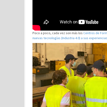
Poco a poco, cada vez son más los
Centros de Form
nuevas tecnologías (Industria 4.0) a sus experienci