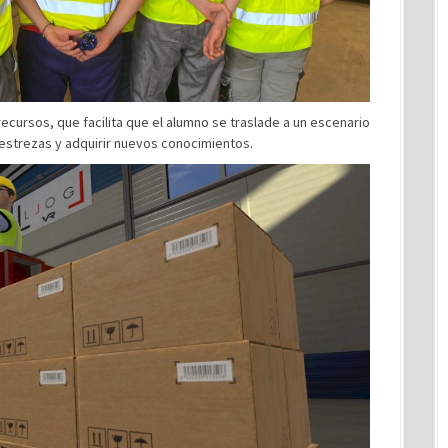
recursos, que facilita que el alumno se traslade a un escenario
destrezas y adquirir nuevos conocimientos.