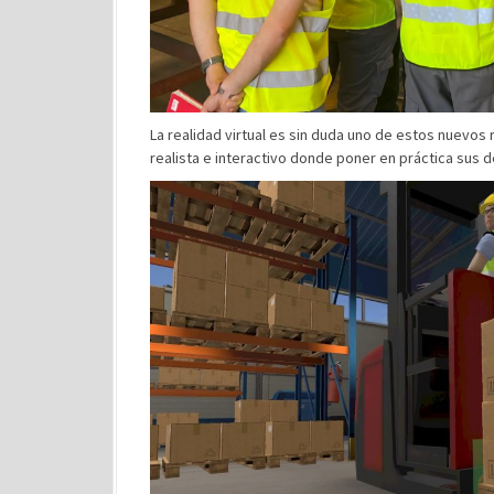
La realidad virtual es sin duda uno de estos nuevos 
realista e interactivo donde poner en práctica sus 