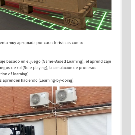
mienta muy apropiada por características como:
je basado en el juego (Game-Based Learning), el aprendizaje
uegos de rol (Role-playing), la simulación de procesos
tion of learning).
es aprenden haciendo (Learning-by-doing).