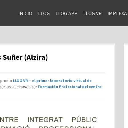
INICIO
LLOG
LLOG APP
LLOG VR
IMPLEXA
 Suñer (Alzira)
y pronto
LLOG VR – el primer laboratorio virtual de
l de los alumnos/as de
Formación Profesional del centro