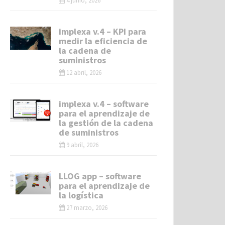
4 junio, 2026
implexa v.4 – KPI para
medir la eficiencia de
la cadena de
suministros
12 abril, 2026
implexa v.4 – software
para el aprendizaje de
la gestión de la cadena
de suministros
9 abril, 2026
LLOG app – software
para el aprendizaje de
la logística
27 marzo, 2026