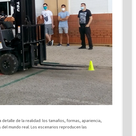
 detalle de la realidad: los tamaños, formas, apariencia,
cas del mundo real. Los escenarios reproducen las
.