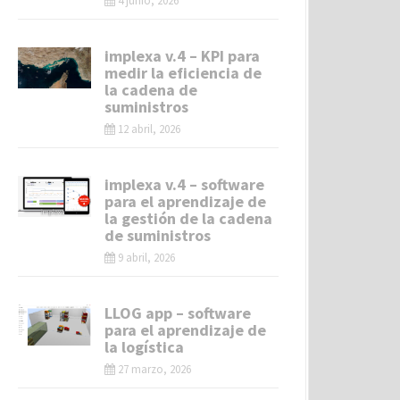
4 junio, 2026
implexa v.4 – KPI para
medir la eficiencia de
la cadena de
suministros
12 abril, 2026
implexa v.4 – software
para el aprendizaje de
la gestión de la cadena
de suministros
9 abril, 2026
LLOG app – software
para el aprendizaje de
la logística
27 marzo, 2026