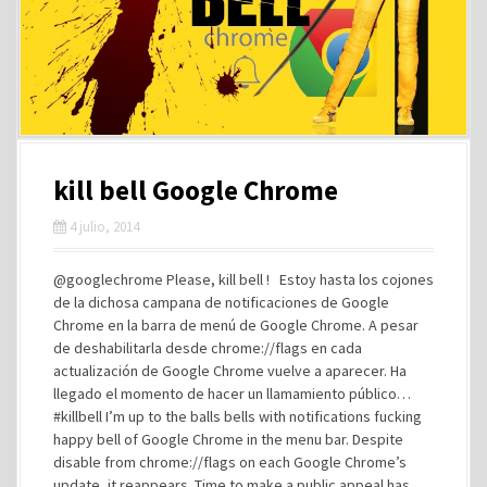
kill bell Google Chrome
4 julio, 2014
@googlechrome Please, kill bell ! Estoy hasta los cojones
de la dichosa campana de notificaciones de Google
Chrome en la barra de menú de Google Chrome. A pesar
de deshabilitarla desde chrome://flags en cada
actualización de Google Chrome vuelve a aparecer. Ha
llegado el momento de hacer un llamamiento público…
#killbell I’m up to the balls bells with notifications fucking
happy bell of Google Chrome in the menu bar. Despite
disable from chrome://flags on each Google Chrome’s
update, it reappears. Time to make a public appeal has