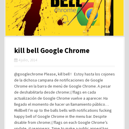
kill bell Google Chrome
4 julio, 2014
@googlechrome Please, kill bell ! Estoy hasta los cojones
de la dichosa campana de notificaciones de Google
Chrome en la barra de menú de Google Chrome. A pesar
de deshabilitarla desde chrome://flags en cada
actualización de Google Chrome vuelve a aparecer. Ha
llegado el momento de hacer un llamamiento público…
#killbell I’m up to the balls bells with notifications fucking
happy bell of Google Chrome in the menu bar. Despite
disable from chrome://flags on each Google Chrome’s
update, it reappears. Time to make a public appeal has