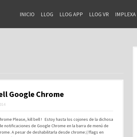
INICIO
LLOG
LLOG APP
LLOG VR
IMPLEXA
bell Google Chrome
2014
ome Please, kill bell ! Estoy hasta los cojones de la dichosa
e notificaciones de Google Chrome en la barra de menú de
rome. A pesar de deshabilitarla desde chrome://flags en