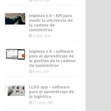
4 junio, 2026
implexa v.4 – KPI para
medir la eficiencia de
la cadena de
suministros
12 abril, 2026
implexa v.4 – software
para el aprendizaje de
la gestión de la cadena
de suministros
9 abril, 2026
LLOG app – software
para el aprendizaje de
la logística
27 marzo, 2026