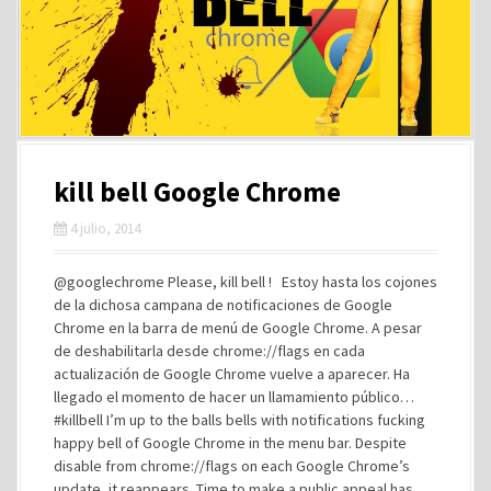
kill bell Google Chrome
4 julio, 2014
@googlechrome Please, kill bell ! Estoy hasta los cojones
de la dichosa campana de notificaciones de Google
Chrome en la barra de menú de Google Chrome. A pesar
de deshabilitarla desde chrome://flags en cada
actualización de Google Chrome vuelve a aparecer. Ha
llegado el momento de hacer un llamamiento público…
#killbell I’m up to the balls bells with notifications fucking
happy bell of Google Chrome in the menu bar. Despite
disable from chrome://flags on each Google Chrome’s
update, it reappears. Time to make a public appeal has