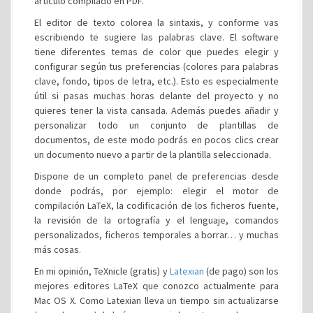
artículo compilado en PDF.
El editor de texto colorea la sintaxis, y conforme vas
escribiendo te sugiere las palabras clave. El software
tiene diferentes temas de color que puedes elegir y
configurar según tus preferencias (colores para palabras
clave, fondo, tipos de letra, etc.). Esto es especialmente
útil si pasas muchas horas delante del proyecto y no
quieres tener la vista cansada. Además puedes añadir y
personalizar todo un conjunto de plantillas de
documentos, de este modo podrás en pocos clics crear
un documento nuevo a partir de la plantilla seleccionada.
Dispone de un completo panel de preferencias desde
donde podrás, por ejemplo: elegir el motor de
compilación LaTeX, la codificación de los ficheros fuente,
la revisión de la ortografía y el lenguaje, comandos
personalizados, ficheros temporales a borrar… y muchas
más cosas.
En mi opinión, TeXnicle (gratis) y
Latexian
(de pago) son los
mejores editores LaTeX que conozco actualmente para
Mac OS X. Como Latexian lleva un tiempo sin actualizarse