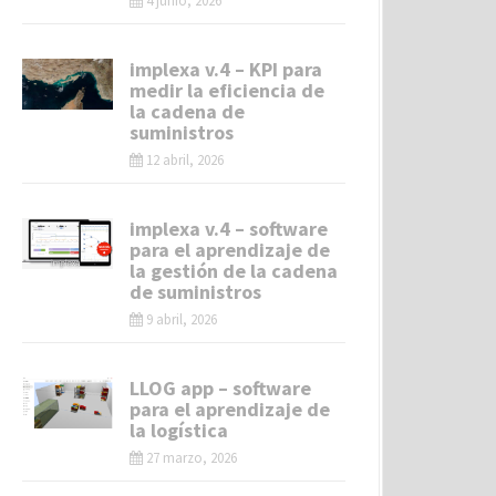
4 junio, 2026
implexa v.4 – KPI para
medir la eficiencia de
la cadena de
suministros
12 abril, 2026
implexa v.4 – software
para el aprendizaje de
la gestión de la cadena
de suministros
9 abril, 2026
LLOG app – software
para el aprendizaje de
la logística
27 marzo, 2026