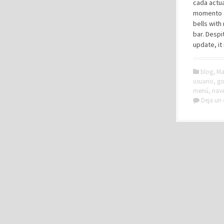
cada actua
momento de
bells with
bar. Desp
update, it
blog
,
Ma
usuario
,
go
menú
,
nav
Deja un