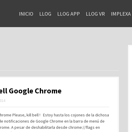
INICIO
LLOG
LLOG APP
LLOG VR
IMPLEXA
bell Google Chrome
2014
ome Please, kill bell ! Estoy hasta los cojones de la dichosa
e notificaciones de Google Chrome en la barra de menú de
rome. A pesar de deshabilitarla desde chrome://flags en