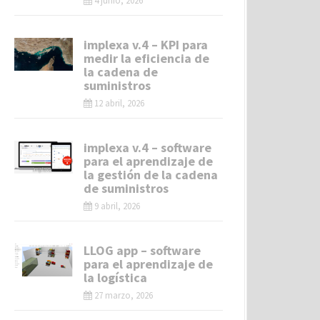
4 junio, 2026
implexa v.4 – KPI para
medir la eficiencia de
la cadena de
suministros
12 abril, 2026
implexa v.4 – software
para el aprendizaje de
la gestión de la cadena
de suministros
9 abril, 2026
LLOG app – software
para el aprendizaje de
la logística
27 marzo, 2026