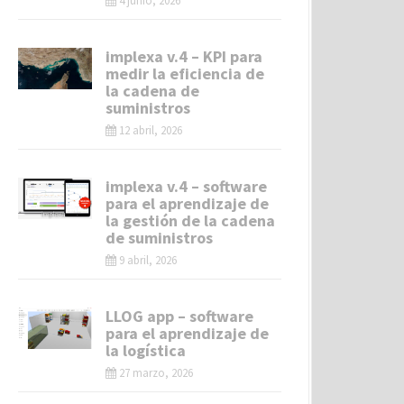
4 junio, 2026
implexa v.4 – KPI para
medir la eficiencia de
la cadena de
suministros
12 abril, 2026
implexa v.4 – software
para el aprendizaje de
la gestión de la cadena
de suministros
9 abril, 2026
LLOG app – software
para el aprendizaje de
la logística
27 marzo, 2026