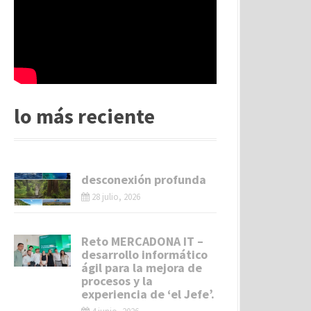
lo más reciente
desconexión profunda
28 julio, 2026
Reto MERCADONA IT –
desarrollo informático
ágil para la mejora de
procesos y la
experiencia de ‘el Jefe’.