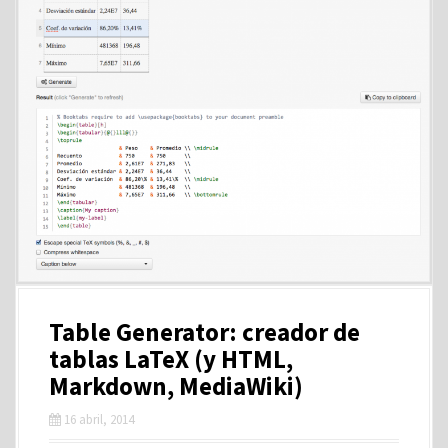
Table Generator: creador de
tablas LaTeX (y HTML,
Markdown, MediaWiki)
16 abril, 2014