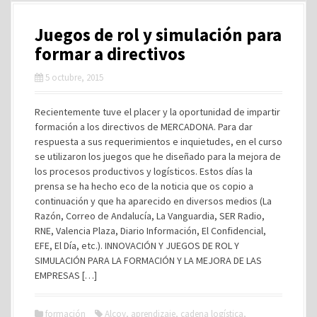
Juegos de rol y simulación para
formar a directivos
5 octubre, 2015
Recientemente tuve el placer y la oportunidad de impartir
formación a los directivos de MERCADONA. Para dar
respuesta a sus requerimientos e inquietudes, en el curso
se utilizaron los juegos que he diseñado para la mejora de
los procesos productivos y logísticos. Estos días la
prensa se ha hecho eco de la noticia que os copio a
continuación y que ha aparecido en diversos medios (La
Razón, Correo de Andalucía, La Vanguardia, SER Radio,
RNE, Valencia Plaza, Diario Información, El Confidencial,
EFE, El Día, etc.). INNOVACIÓN Y JUEGOS DE ROL Y
SIMULACIÓN PARA LA FORMACIÓN Y LA MEJORA DE LAS
EMPRESAS […]
formación
Alcoy
,
aprendizaje
,
cadena logística
,