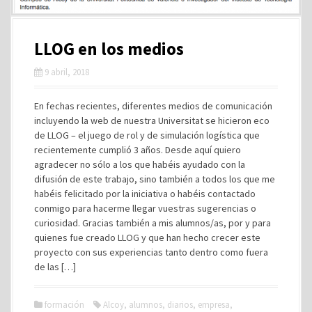
LLOG en los medios
9 abril, 2018
En fechas recientes, diferentes medios de comunicación
incluyendo la web de nuestra Universitat se hicieron eco
de LLOG – el juego de rol y de simulación logística que
recientemente cumplió 3 años. Desde aquí quiero
agradecer no sólo a los que habéis ayudado con la
difusión de este trabajo, sino también a todos los que me
habéis felicitado por la iniciativa o habéis contactado
conmigo para hacerme llegar vuestras sugerencias o
curiosidad. Gracias también a mis alumnos/as, por y para
quienes fue creado LLOG y que han hecho crecer este
proyecto con sus experiencias tanto dentro como fuera
de las […]
formación
Alcoy
,
alumnos
,
diarios
,
empresa
,