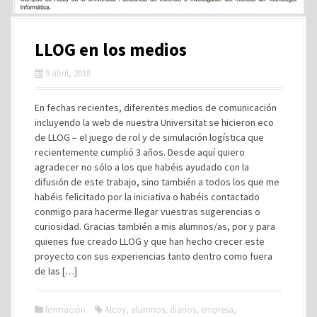
LLOG en los medios
9 abril, 2018
En fechas recientes, diferentes medios de comunicación
incluyendo la web de nuestra Universitat se hicieron eco
de LLOG – el juego de rol y de simulación logística que
recientemente cumplió 3 años. Desde aquí quiero
agradecer no sólo a los que habéis ayudado con la
difusión de este trabajo, sino también a todos los que me
habéis felicitado por la iniciativa o habéis contactado
conmigo para hacerme llegar vuestras sugerencias o
curiosidad. Gracias también a mis alumnos/as, por y para
quienes fue creado LLOG y que han hecho crecer este
proyecto con sus experiencias tanto dentro como fuera
de las […]
formación
Alcoy
,
alumnos
,
diarios
,
empresa
,