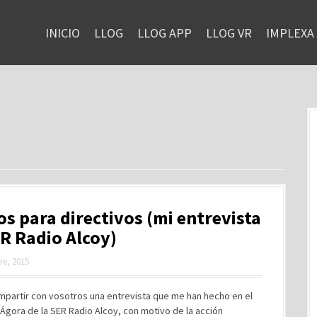
INICIO
LLOG
LLOG APP
LLOG VR
IMPLEXA
s para directivos (mi entrevista
R Radio Alcoy)
re, 2015
mpartir con vosotros una entrevista que me han hecho en el
gora de la SER Radio Alcoy, con motivo de la acción