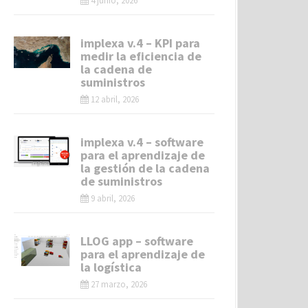
4 junio, 2026
implexa v.4 – KPI para
medir la eficiencia de
la cadena de
suministros
12 abril, 2026
implexa v.4 – software
para el aprendizaje de
la gestión de la cadena
de suministros
9 abril, 2026
LLOG app – software
para el aprendizaje de
la logística
27 marzo, 2026