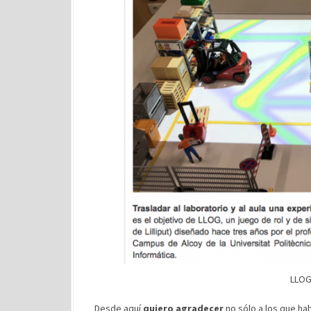
LLOG
Desde aquí
quiero agradecer
no sólo a los que ha