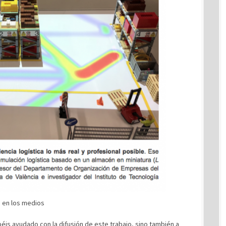
 en los medios
béis ayudado con la difusión de este trabajo, sino también a