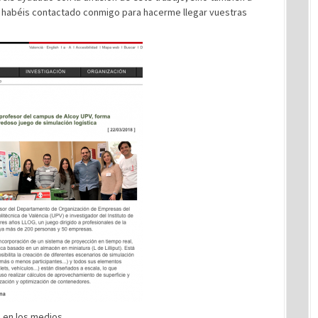
a o habéis contactado conmigo para hacerme llegar vuestras
 en los medios