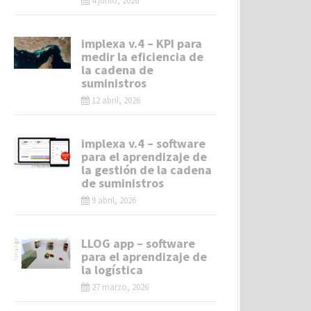
4 junio, 2026
implexa v.4 – KPI para
medir la eficiencia de
la cadena de
suministros
12 abril, 2026
implexa v.4 – software
para el aprendizaje de
la gestión de la cadena
de suministros
9 abril, 2026
LLOG app – software
para el aprendizaje de
la logística
27 marzo, 2026