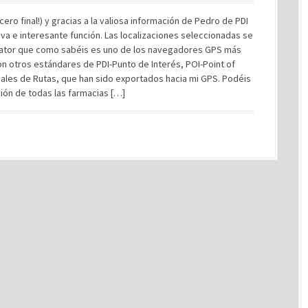
ro final!) y gracias a la valiosa información de Pedro de PDI
va e interesante función. Las localizaciones seleccionadas se
gator que como sabéis es uno de los navegadores GPS más
n otros estándares de PDI-Punto de Interés, POI-Point of
inales de Rutas, que han sido exportados hacia mi GPS. Podéis
ción de todas las farmacias […]