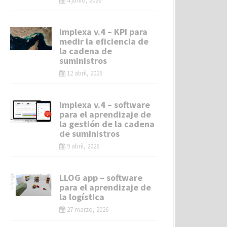
4 junio, 2026
implexa v.4 – KPI para
medir la eficiencia de
la cadena de
suministros
12 abril, 2026
implexa v.4 – software
para el aprendizaje de
la gestión de la cadena
de suministros
9 abril, 2026
LLOG app – software
para el aprendizaje de
la logística
27 marzo, 2026