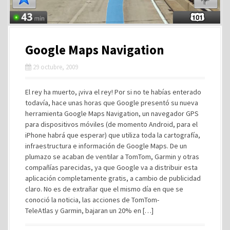
Google Maps Navigation
29 octubre, 2009
El rey ha muerto, ¡viva el rey! Por si no te habías enterado
todavía, hace unas horas que Google presentó su nueva
herramienta Google Maps Navigation, un navegador GPS
para dispositivos móviles (de momento Android, para el
iPhone habrá que esperar) que utiliza toda la cartografía,
infraestructura e información de Google Maps. De un
plumazo se acaban de ventilar a TomTom, Garmin y otras
compañías parecidas, ya que Google va a distribuir esta
aplicación completamente gratis, a cambio de publicidad
claro. No es de extrañar que el mismo día en que se
conoció la noticia, las acciones de TomTom-
TeleAtlas y Garmin, bajaran un 20% en […]