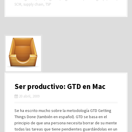
SCM
,
supply chain
,
TSP
Ser productivo: GTD en Mac
20 abril, 2009
Se ha escrito mucho sobre la metodología GTD Getting
Things Done (también en español). GTD se basa en el
principio de que una persona necesita borrar de su mente
todas las tareas que tiene pendientes guardándolas en un