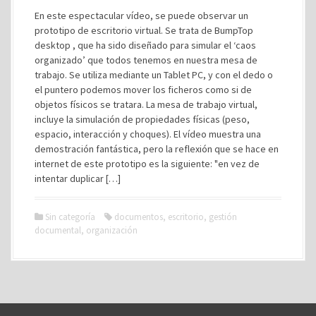
En este espectacular vídeo, se puede observar un
prototipo de escritorio virtual. Se trata de BumpTop
desktop , que ha sido diseñado para simular el ‘caos
organizado’ que todos tenemos en nuestra mesa de
trabajo. Se utiliza mediante un Tablet PC, y con el dedo o
el puntero podemos mover los ficheros como si de
objetos físicos se tratara. La mesa de trabajo virtual,
incluye la simulación de propiedades físicas (peso,
espacio, interacción y choques). El vídeo muestra una
demostración fantástica, pero la reflexión que se hace en
internet de este prototipo es la siguiente: "en vez de
intentar duplicar […]
Sin categoría
documentos
,
escritorio
,
gestión
documental
,
organización