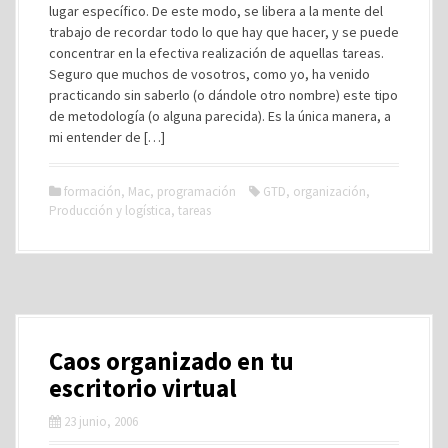
lugar específico. De este modo, se libera a la mente del
trabajo de recordar todo lo que hay que hacer, y se puede
concentrar en la efectiva realización de aquellas tareas.
Seguro que muchos de vosotros, como yo, ha venido
practicando sin saberlo (o dándole otro nombre) este tipo
de metodología (o alguna parecida). Es la única manera, a
mi entender de […]
formación
,
Mac
,
programación
GTD
,
organización
,
Producción y logística
,
tareas
Caos organizado en tu
escritorio virtual
23 junio, 2006