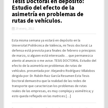
Tesis Doctoral en depósito:
Estudio del efecto de la
asimetría en problemas de
rutas de vehículos.
29 enero, 2012
Esta misma semana ya estará en depósito en la
Universitat Politècnica de València, mi Tesis doctoral. La
defensa está prevista para finales de febrero o principios
de marzo, si alguien está interesado… que permanezca
atento al anuncio o me avise. TESIS DOCTORAL: Estudio del
efecto de la asimetría en problemas de rutas de
vehículos. presentada por: Alejandro Rodríguez Villalobos
dirigida por: Dr. Rubén Ruiz García Resumen Esta Tesis
Doctoral demuestra que la realidad de las redes de
transporte que caracterizan los problemas de rutas
reales de las empresas, es muy compleja y asimétrica; y
esto queda reflejado en las matrices […]